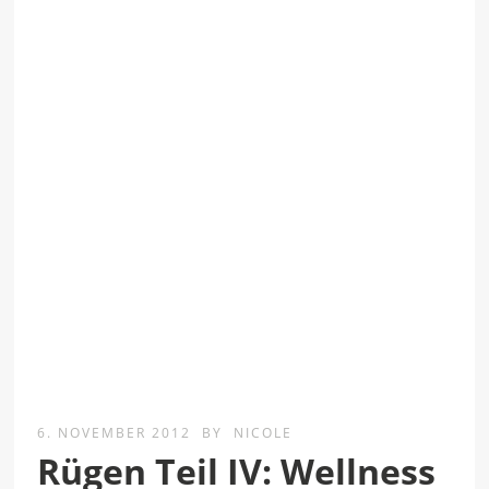
6. NOVEMBER 2012
BY
NICOLE
Rügen Teil IV: Wellness