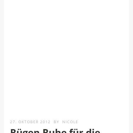
27. OKTOBER 2012
BY
NICOLE
Rügen.Ruhe für die