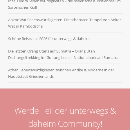
Insel Hydra Sehenswürdigkeiten – die malerische Künstlerinsel im
Saronischen Golf
Ankor Wat Sehenswürdigkeiten: Die schönsten Tempel von Ankor
Wat in Kambodscha
Schöne Reiseziele 2026 für unterwegs & daheim
Die letzten Orang Utans auf Sumatra – Orang Utan
Dschungeltrekking im Gunung Leuser Nationalpark auf Sumatra
Athen Sehenswürdigkeiten zwischen Antike & Moderne in der
Hauptstadt Griechenlands
Werde Teil der unterwegs &
daheim Community!