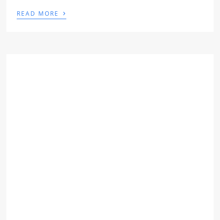
›
READ MORE