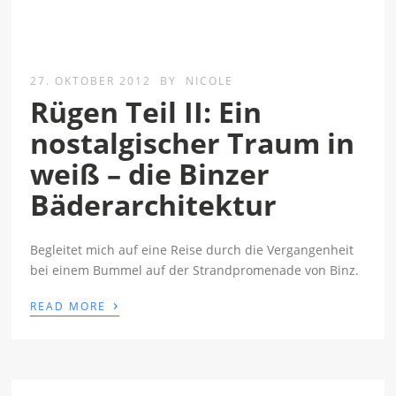
27. OKTOBER 2012
BY
NICOLE
Rügen Teil II: Ein
nostalgischer Traum in
weiß – die Binzer
Bäderarchitektur
Begleitet mich auf eine Reise durch die Vergangenheit
bei einem Bummel auf der Strandpromenade von Binz.
›
READ MORE