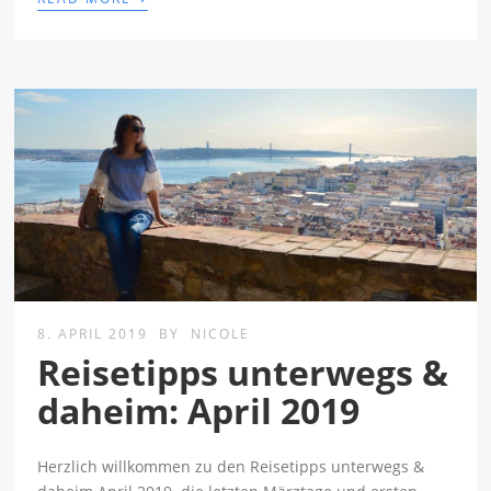
8. APRIL 2019
BY
NICOLE
Reisetipps unterwegs &
daheim: April 2019
Herzlich willkommen zu den Reisetipps unterwegs &