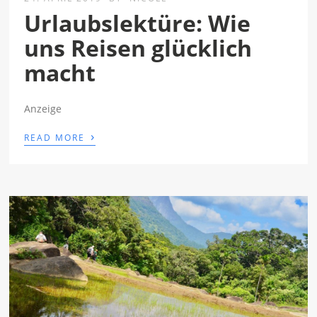
Urlaubslektüre: Wie
uns Reisen glücklich
macht
Anzeige
›
READ MORE