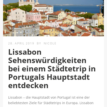
28. APRIL 2019
BY
NICOLE
Lissabon
Sehenswürdigkeiten
bei einem Städtetrip in
Portugals Hauptstadt
entdecken
Lissabon – die Hauptstadt von Portugal ist eine der
beliebtesten Ziele für Städtetrips in Europa. Lissabon