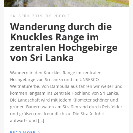
14. APRIL 2019
BY
NICOLE
Wanderung durch die
Knuckles Range im
zentralen Hochgebirge
von Sri Lanka
Wandern in den Knuckles Range im zentralen
Hochgebirge von Sri Lanka und im UNSESCO
Weltnaturerbe. Von Dambulla aus fahren wir weiter und
kommen langsam ins Zentrale Hochland von Sri Lanka.
Die Landschaft wird mit jedem Kilometer schöner und
grüner. Bauern waten am Straßenrand durch Reisfelder
und grüßen uns freundlich zu. Die Straße führt
aufwärts und […]
›
READ MORE