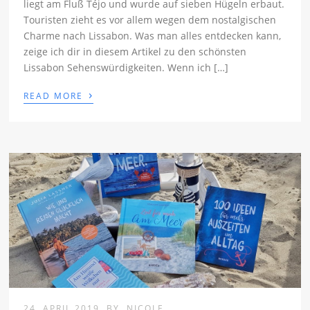
liegt am Fluß Téjo und wurde auf sieben Hügeln erbaut.
Touristen zieht es vor allem wegen dem nostalgischen
Charme nach Lissabon. Was man alles entdecken kann,
zeige ich dir in diesem Artikel zu den schönsten
Lissabon Sehenswürdigkeiten. Wenn ich […]
›
READ MORE
24. APRIL 2019
BY
NICOLE