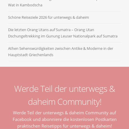
Wat in Kambodscha
Schöne Reiseziele 2026 für unterwegs & daheim
Die letzten Orang Utans auf Sumatra – Orang Utan
Dschungeltrekking im Gunung Leuser Nationalpark auf Sumatra
Athen Sehenswürdigkeiten zwischen Antike & Moderne in der
Hauptstadt Griechenlands
Werde Teil der unterwegs &
daheim Community!
Werde Teil der unterwegs & daheim Community auf
Facebook und abonniere die kostenlosen Postkarten
praktischen Reisetipps für unterwegs & daheim!