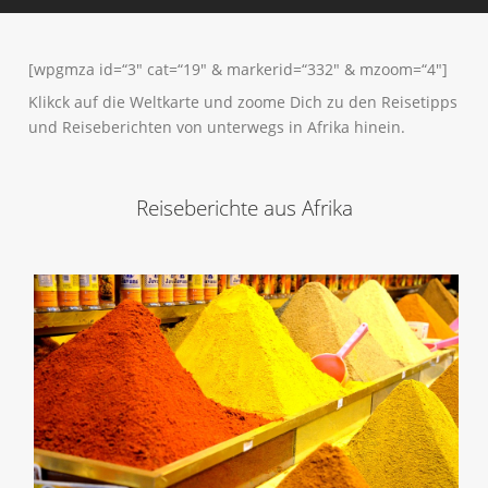
[wpgmza id=“3″ cat=“19″ & markerid=“332″ & mzoom=“4″]
Klikck auf die Weltkarte und zoome Dich zu den Reisetipps
und Reiseberichten von unterwegs in Afrika hinein.
Reiseberichte aus Afrika