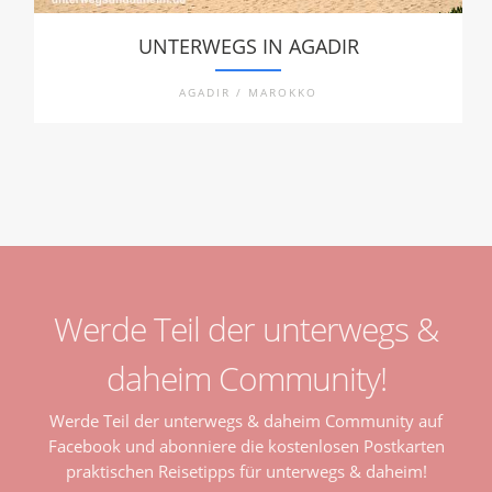
UNTERWEGS IN AGADIR
AGADIR / MAROKKO
Werde Teil der unterwegs &
daheim Community!
Werde Teil der unterwegs & daheim Community auf
Facebook und abonniere die kostenlosen Postkarten
praktischen Reisetipps für unterwegs & daheim!