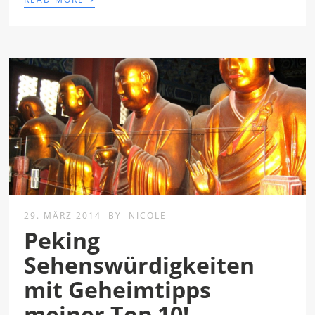
29. MÄRZ 2014
BY
NICOLE
Peking
Sehenswürdigkeiten
mit Geheimtipps
meiner Top 10!