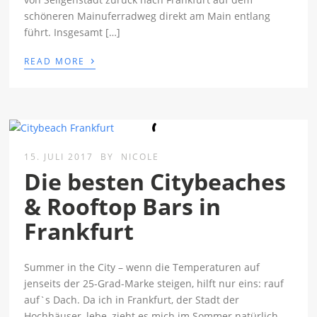
schöneren Mainuferradweg direkt am Main entlang
führt. Insgesamt […]
›
READ MORE
15. JULI 2017
BY
NICOLE
Die besten Citybeaches
& Rooftop Bars in
Frankfurt
Summer in the City – wenn die Temperaturen auf
jenseits der 25-Grad-Marke steigen, hilft nur eins: rauf
auf`s Dach. Da ich in Frankfurt, der Stadt der
Hochhäuser, lebe, zieht es mich im Sommer natürlich