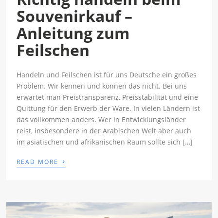
Souvenirkauf –
Anleitung zum
Feilschen
Handeln und Feilschen ist für uns Deutsche ein großes
Problem. Wir kennen und können das nicht. Bei uns
erwartet man Preistransparenz, Preisstabilität und eine
Quittung für den Erwerb der Ware. In vielen Ländern ist
das vollkommen anders. Wer in Entwicklungsländer
reist, insbesondere in der Arabischen Welt aber auch
im asiatischen und afrikanischen Raum sollte sich […]
›
READ MORE