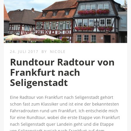
24. JULI 2017
BY
NICOLE
Rundtour Radtour von
Frankfurt nach
Seligenstadt
Eine Radtour von Frankfurt nach Seligenstadt gehört
schon fast zum Klassiker und ist eine der bekanntesten
Fahrradrouten rund um Frankfurt. Ich entscheide mich
für eine Rundtour, wobei die erste Etappe von Frankfurt
nach Seligenstadt quer Landein geht und die Etappe
von Seligenstadt zurück nach Frankfurt auf dem