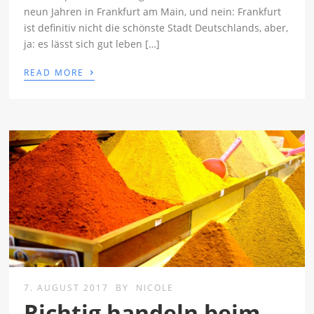
neun Jahren in Frankfurt am Main, und nein: Frankfurt
ist definitiv nicht die schönste Stadt Deutschlands, aber,
ja: es lässt sich gut leben […]
›
READ MORE
7. AUGUST 2017
BY
NICOLE
Richtig handeln beim