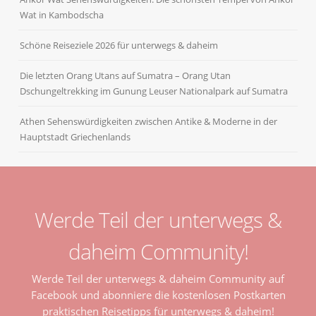
Wat in Kambodscha
Schöne Reiseziele 2026 für unterwegs & daheim
Die letzten Orang Utans auf Sumatra – Orang Utan
Dschungeltrekking im Gunung Leuser Nationalpark auf Sumatra
Athen Sehenswürdigkeiten zwischen Antike & Moderne in der
Hauptstadt Griechenlands
Werde Teil der unterwegs &
daheim Community!
Werde Teil der unterwegs & daheim Community auf
Facebook und abonniere die kostenlosen Postkarten
praktischen Reisetipps für unterwegs & daheim!