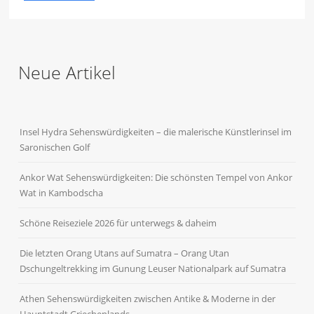
Neue Artikel
Insel Hydra Sehenswürdigkeiten – die malerische Künstlerinsel im
Saronischen Golf
Ankor Wat Sehenswürdigkeiten: Die schönsten Tempel von Ankor
Wat in Kambodscha
Schöne Reiseziele 2026 für unterwegs & daheim
Die letzten Orang Utans auf Sumatra – Orang Utan
Dschungeltrekking im Gunung Leuser Nationalpark auf Sumatra
Athen Sehenswürdigkeiten zwischen Antike & Moderne in der
Hauptstadt Griechenlands