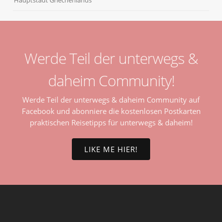
Werde Teil der unterwegs &
daheim Community!
Werde Teil der unterwegs & daheim Community auf
Facebook und abonniere die kostenlosen Postkarten
praktischen Reisetipps für unterwegs & daheim!
LIKE ME HIER!