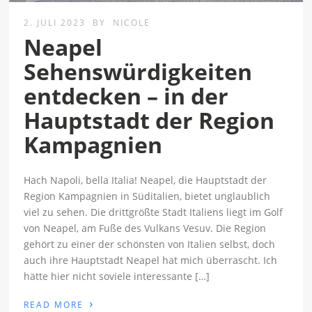
2. JULI 2023
BY
NICOLE
Neapel
Sehenswürdigkeiten
entdecken – in der
Hauptstadt der Region
Kampagnien
Hach Napoli, bella Italia! Neapel, die Hauptstadt der
Region Kampagnien in Süditalien, bietet unglaublich
viel zu sehen. Die drittgrößte Stadt Italiens liegt im Golf
von Neapel, am Fuße des Vulkans Vesuv. Die Region
gehört zu einer der schönsten von Italien selbst, doch
auch ihre Hauptstadt Neapel hat mich überrascht. Ich
hätte hier nicht soviele interessante […]
›
READ MORE