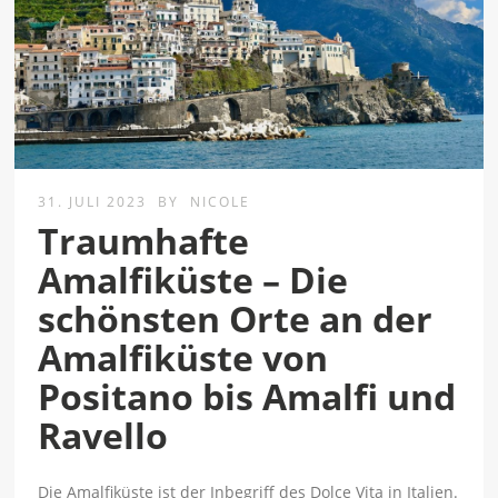
31. JULI 2023
BY
NICOLE
Traumhafte
Amalfiküste – Die
schönsten Orte an der
Amalfiküste von
Positano bis Amalfi und
Ravello
Die Amalfiküste ist der Inbegriff des Dolce Vita in Italien.