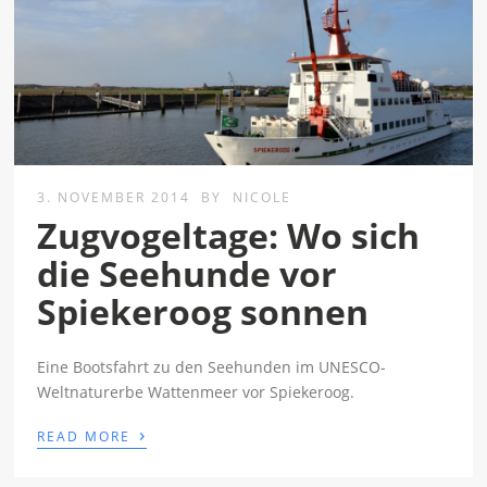
3. NOVEMBER 2014
BY
NICOLE
Zugvogeltage: Wo sich
die Seehunde vor
Spiekeroog sonnen
Eine Bootsfahrt zu den Seehunden im UNESCO-
Weltnaturerbe Wattenmeer vor Spiekeroog.
›
READ MORE