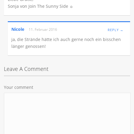
Sonja von Join The Sunny Side ☼
Nicole
11. Februar 2016
REPLY →
ja, die Strände hätte ich auch gerne noch ein bisschen
länger genossen!
Leave A Comment
Your comment