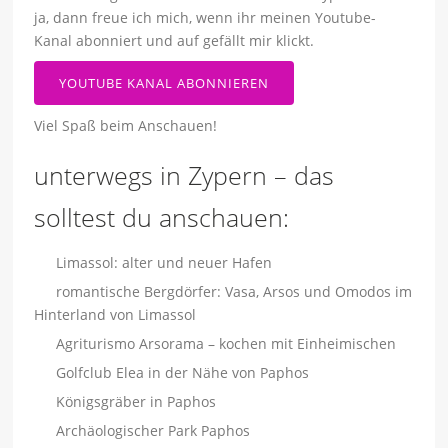
ja, dann freue ich mich, wenn ihr meinen Youtube-
Kanal abonniert und auf gefällt mir klickt.
YOUTUBE KANAL ABONNIEREN
Viel Spaß beim Anschauen!
unterwegs in Zypern – das
solltest du anschauen:
Limassol: alter und neuer Hafen
romantische Bergdörfer: Vasa, Arsos und Omodos im
Hinterland von Limassol
Agriturismo Arsorama – kochen mit Einheimischen
Golfclub Elea in der Nähe von Paphos
Königsgräber in Paphos
Archäologischer Park Paphos