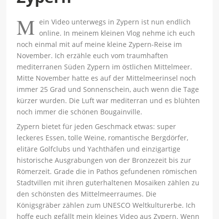
M
ein Video unterwegs in Zypern ist nun endlich
online. In meinem kleinen Vlog nehme ich euch
noch einmal mit auf meine kleine Zypern-Reise im
November. Ich erzähle euch vom traumhaften
mediterranen Süden Zypern im östlichen Mittelmeer.
Mitte November hatte es auf der Mittelmeerinsel noch
immer 25 Grad und Sonnenschein, auch wenn die Tage
kürzer wurden. Die Luft war mediterran und es blühten
noch immer die schönen Bougainville.
Zypern bietet für jeden Geschmack etwas: super
leckeres Essen, tolle Weine, romantische Bergdörfer,
elitäre Golfclubs und Yachthäfen und einzigartige
historische Ausgrabungen von der Bronzezeit bis zur
Römerzeit. Grade die in Pathos gefundenen römischen
Stadtvillen mit ihren guterhaltenen Mosaiken zählen zu
den schönsten des Mittelmeerraumes. Die
Königsgräber zählen zum UNESCO Weltkulturerbe. Ich
hoffe euch gefällt mein kleines Video aus Zypern. Wenn