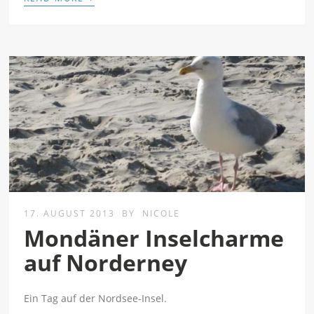
17. AUGUST 2013
BY
NICOLE
Mondäner Inselcharme
auf Norderney
Ein Tag auf der Nordsee-Insel.