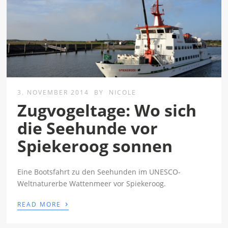
3. NOVEMBER 2014
BY
NICOLE
Zugvogeltage: Wo sich
die Seehunde vor
Spiekeroog sonnen
Eine Bootsfahrt zu den Seehunden im UNESCO-
Weltnaturerbe Wattenmeer vor Spiekeroog.
›
READ MORE