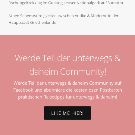
Dschungeltrekking im Gunung Leuser Nationalpark auf Sumatra
Athen Sehenswürdigkeiten zwischen Antike & Moderne in der
Hauptstadt Griechenlands
Werde Teil der unterwegs &
daheim Community!
Werde Teil der unterwegs & daheim Community auf
Facebook und abonniere die kostenlosen Postkarten
praktischen Reisetipps für unterwegs & daheim!
LIKE ME HIER!