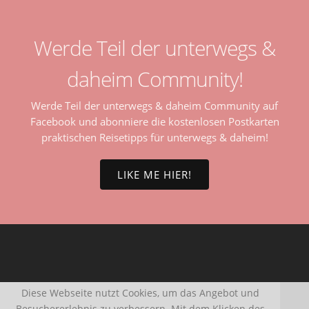
Werde Teil der unterwegs &
daheim Community!
Werde Teil der unterwegs & daheim Community auf
Facebook und abonniere die kostenlosen Postkarten
praktischen Reisetipps für unterwegs & daheim!
LIKE ME HIER!
Diese Webseite nutzt Cookies, um das Angebot und
Besuchererlebnis zu verbessern. Mit dem Klicken des