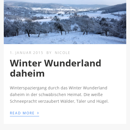
1. JANUAR 2015
BY
NICOLE
Winter Wunderland
daheim
Winterspaziergang durch das Winter Wunderland
daheim in der schwäbischen Heimat. Die weiße
Schneepracht verzaubert Wälder, Täler und Hügel.
›
READ MORE