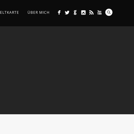
ELTKARTE
ÜBER MICH