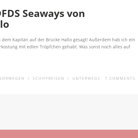
DFDS Seaways von
lo
h dem Kapitän auf der Brücke Hallo gesagt! Außerdem hab ich ein
erkostung mit edlen Tröpfchen gehabt. Was sonst noch alles auf
NORWEGEN
/
SCHIFFREISEN
/
UNTERWEGS
7
COMMENTS