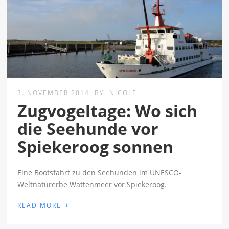
3. NOVEMBER 2014
BY
NICOLE
Zugvogeltage: Wo sich
die Seehunde vor
Spiekeroog sonnen
Eine Bootsfahrt zu den Seehunden im UNESCO-
Weltnaturerbe Wattenmeer vor Spiekeroog.
›
READ MORE