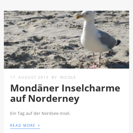
17. AUGUST 2013
BY
NICOLE
Mondäner Inselcharme
auf Norderney
Ein Tag auf der Nordsee-Insel.
›
READ MORE