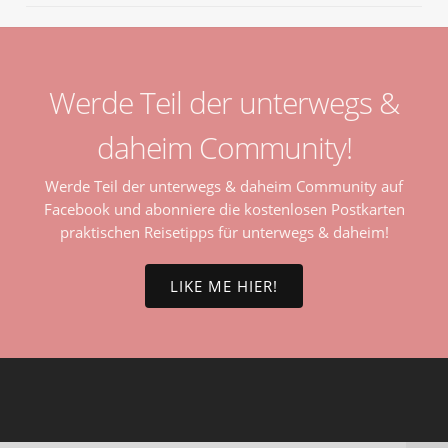
Werde Teil der unterwegs &
daheim Community!
Werde Teil der unterwegs & daheim Community auf
Facebook und abonniere die kostenlosen Postkarten
praktischen Reisetipps für unterwegs & daheim!
LIKE ME HIER!