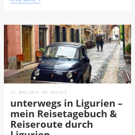
12. MAI 2015
BY
NICOLE
unterwegs in Ligurien –
mein Reisetagebuch &
Reiseroute durch
Ligurien