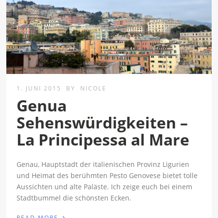
1. JUNI 2015
BY
NICOLE
Genua
Sehenswürdigkeiten –
La Principessa al Mare
Genau, Hauptstadt der italienischen Provinz Ligurien
und Heimat des berühmten Pesto Genovese bietet tolle
Aussichten und alte Paläste. Ich zeige euch bei einem
Stadtbummel die schönsten Ecken.
›
READ MORE