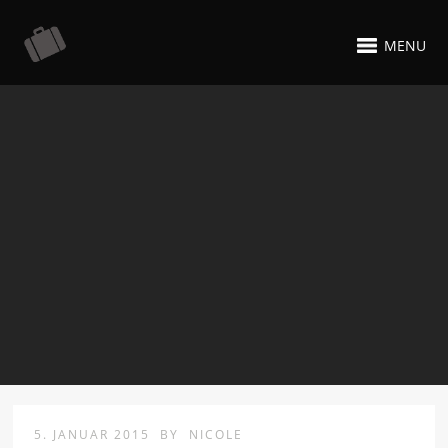
MENU
5. JANUAR 2015
BY
NICOLE