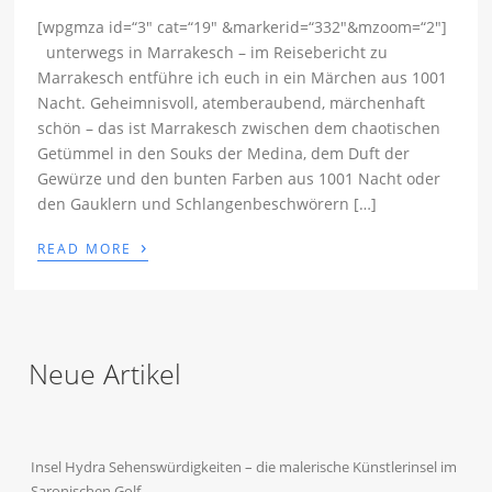
[wpgmza id=“3″ cat=“19″ &markerid=“332″&mzoom=“2″]
unterwegs in Marrakesch – im Reisebericht zu
Marrakesch entführe ich euch in ein Märchen aus 1001
Nacht. Geheimnisvoll, atemberaubend, märchenhaft
schön – das ist Marrakesch zwischen dem chaotischen
Getümmel in den Souks der Medina, dem Duft der
Gewürze und den bunten Farben aus 1001 Nacht oder
den Gauklern und Schlangenbeschwörern […]
›
READ MORE
Neue Artikel
Insel Hydra Sehenswürdigkeiten – die malerische Künstlerinsel im
Saronischen Golf