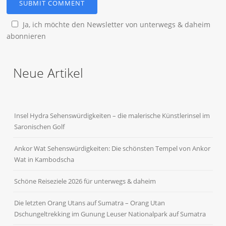
Ja, ich möchte den Newsletter von unterwegs & daheim
abonnieren
Neue Artikel
Insel Hydra Sehenswürdigkeiten – die malerische Künstlerinsel im
Saronischen Golf
Ankor Wat Sehenswürdigkeiten: Die schönsten Tempel von Ankor
Wat in Kambodscha
Schöne Reiseziele 2026 für unterwegs & daheim
Die letzten Orang Utans auf Sumatra – Orang Utan
Dschungeltrekking im Gunung Leuser Nationalpark auf Sumatra