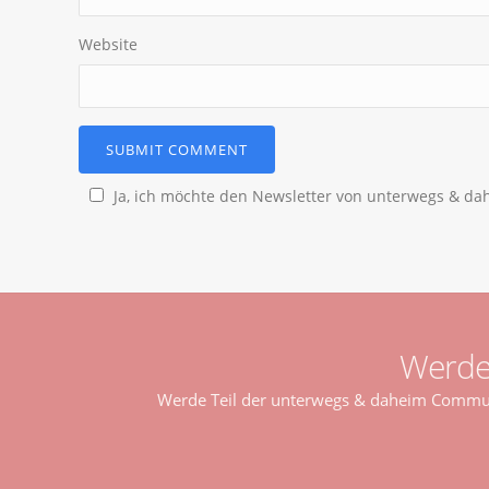
Website
Ja, ich möchte den Newsletter von unterwegs & d
Werde
Werde Teil der unterwegs & daheim Communi