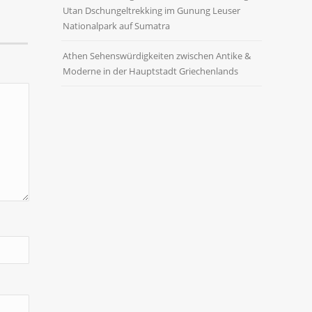
Utan Dschungeltrekking im Gunung Leuser
Nationalpark auf Sumatra
Athen Sehenswürdigkeiten zwischen Antike &
Moderne in der Hauptstadt Griechenlands