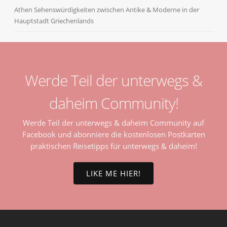
Athen Sehenswürdigkeiten zwischen Antike & Moderne in der
Hauptstadt Griechenlands
Werde Teil der unterwegs &
daheim Community!
Werde Teil der unterwegs & daheim Community auf
Facebook und abonniere die kostenlosen Postkarten
praktischen Reisetipps für unterwegs & daheim!
LIKE ME HIER!