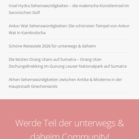
Insel Hydra Sehenswürdigkeiten – die malerische Künstlerinsel im
Saronischen Golf
Ankor Wat Sehenswürdigkeiten: Die schönsten Tempel von Ankor
Wat in Kambodscha
Schöne Reiseziele 2026 für unterwegs & daheim
Die letzten Orang Utans auf Sumatra – Orang Utan
Dschungeltrekking im Gunung Leuser Nationalpark auf Sumatra
Athen Sehenswürdigkeiten zwischen Antike & Moderne in der
Hauptstadt Griechenlands
Werde Teil der unterwegs &
daheim Community!