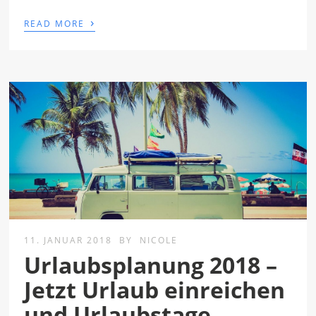
›
READ MORE
11. JANUAR 2018
BY
NICOLE
Urlaubsplanung 2018 –
Jetzt Urlaub einreichen
und Urlaubstage