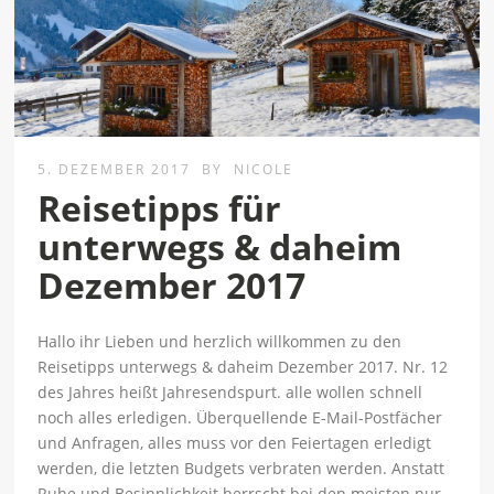
5. DEZEMBER 2017
BY
NICOLE
Reisetipps für
unterwegs & daheim
Dezember 2017
Hallo ihr Lieben und herzlich willkommen zu den
Reisetipps unterwegs & daheim Dezember 2017. Nr. 12
des Jahres heißt Jahresendspurt. alle wollen schnell
noch alles erledigen. Überquellende E-Mail-Postfächer
und Anfragen, alles muss vor den Feiertagen erledigt
werden, die letzten Budgets verbraten werden. Anstatt
Ruhe und Besinnlichkeit herrscht bei den meisten nur