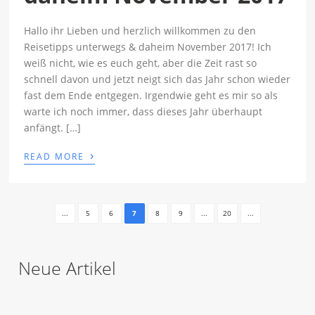
Hallo ihr Lieben und herzlich willkommen zu den
Reisetipps unterwegs & daheim November 2017! Ich
weiß nicht, wie es euch geht, aber die Zeit rast so
schnell davon und jetzt neigt sich das Jahr schon wieder
fast dem Ende entgegen. Irgendwie geht es mir so als
warte ich noch immer, dass dieses Jahr überhaupt
anfängt. […]
›
READ MORE
...
5
6
7
8
9
...
20
...
Neue Artikel