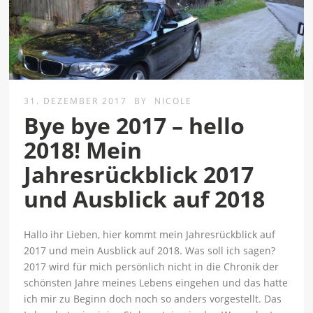
31. DEZEMBER 2017
BY
NICOLE
Bye bye 2017 – hello
2018! Mein
Jahresrückblick 2017
und Ausblick auf 2018
Hallo ihr Lieben, hier kommt mein Jahresrückblick auf
2017 und mein Ausblick auf 2018. Was soll ich sagen?
2017 wird für mich persönlich nicht in die Chronik der
schönsten Jahre meines Lebens eingehen und das hatte
ich mir zu Beginn doch noch so anders vorgestellt. Das