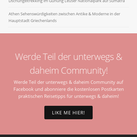
Dschungeltrekking im Gunung Leuser Nationalpark auf Sumatra
Athen Sehenswürdigkeiten zwischen Antike & Moderne in der
Hauptstadt Griechenlands
Werde Teil der unterwegs &
daheim Community!
Werde Teil der unterwegs & daheim Community auf
Facebook und abonniere die kostenlosen Postkarten
praktischen Reisetipps für unterwegs & daheim!
LIKE ME HIER!