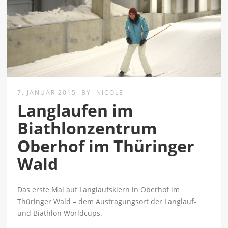
7. JANUAR 2015
BY
NICOLE
Langlaufen im
Biathlonzentrum
Oberhof im Thüringer
Wald
Das erste Mal auf Langlaufskiern in Oberhof im
Thüringer Wald – dem Austragungsort der Langlauf-
und Biathlon Worldcups.