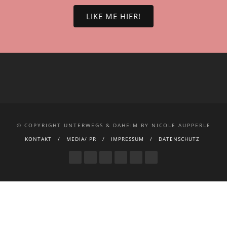
LIKE ME HIER!
© COPYRIGHT UNTERWEGS & DAHEIM BY NICOLE AUPPERLE
KONTAKT
MEDIA/ PR
IMPRESSUM
DATENSCHUTZ