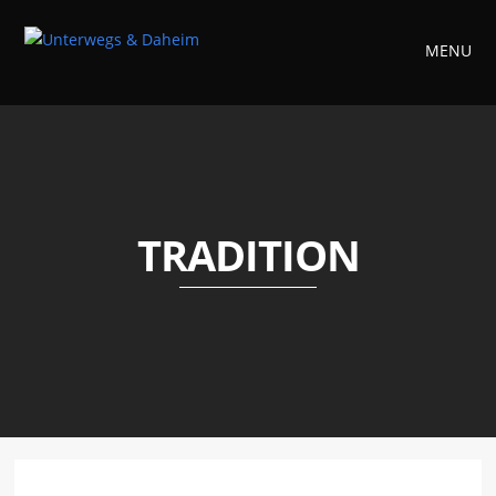
MENU
TRADITION