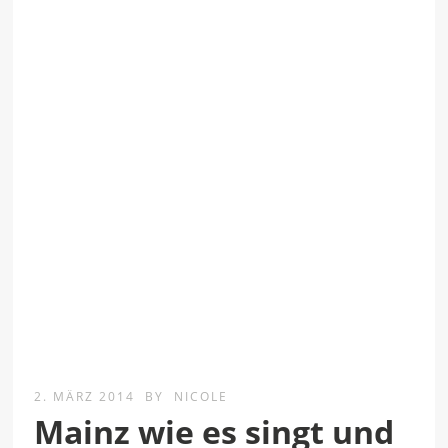
2. MÄRZ 2014
BY
NICOLE
Mainz wie es singt und