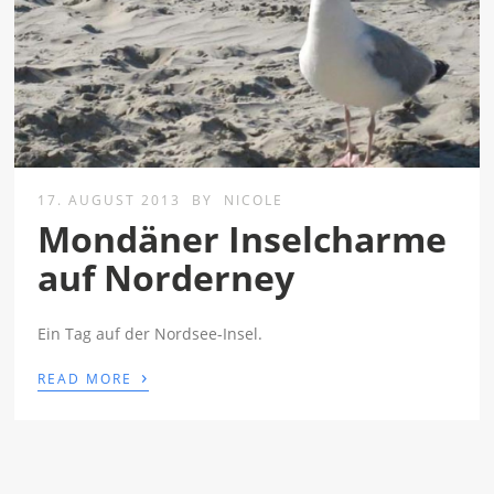
17. AUGUST 2013
BY
NICOLE
Mondäner Inselcharme
auf Norderney
Ein Tag auf der Nordsee-Insel.
›
READ MORE