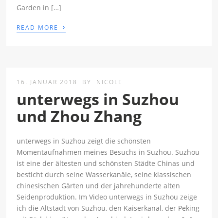
Garden in […]
›
READ MORE
16. JANUAR 2018
BY
NICOLE
unterwegs in Suzhou
und Zhou Zhang
unterwegs in Suzhou zeigt die schönsten
Momentaufnahmen meines Besuchs in Suzhou. Suzhou
ist eine der ältesten und schönsten Städte Chinas und
besticht durch seine Wasserkanäle, seine klassischen
chinesischen Gärten und der jahrehunderte alten
Seidenproduktion. Im Video unterwegs in Suzhou zeige
ich die Altstadt von Suzhou, den Kaiserkanal, der Peking