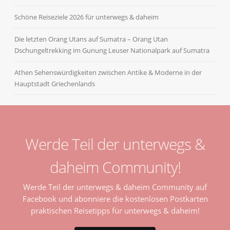
Schöne Reiseziele 2026 für unterwegs & daheim
Die letzten Orang Utans auf Sumatra – Orang Utan
Dschungeltrekking im Gunung Leuser Nationalpark auf Sumatra
Athen Sehenswürdigkeiten zwischen Antike & Moderne in der
Hauptstadt Griechenlands
Werde Teil der unterwegs &
daheim Community!
Werde Teil der unterwegs & daheim Community auf
Facebook und abonniere die kostenlosen Postkarten
praktischen Reisetipps für unterwegs & daheim!