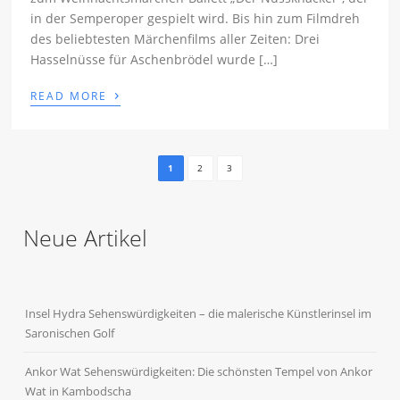
in der Semperoper gespielt wird. Bis hin zum Filmdreh
des beliebtesten Märchenfilms aller Zeiten: Drei
Hasselnüsse für Aschenbrödel wurde […]
›
READ MORE
1
2
3
Neue Artikel
Insel Hydra Sehenswürdigkeiten – die malerische Künstlerinsel im
Saronischen Golf
Ankor Wat Sehenswürdigkeiten: Die schönsten Tempel von Ankor
Wat in Kambodscha