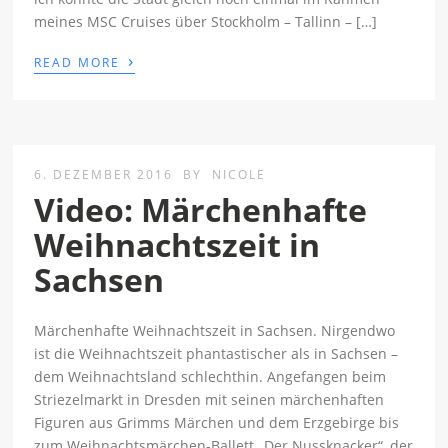
meines MSC Cruises über Stockholm – Tallinn – […]
›
READ MORE
6. DEZEMBER 2016
BY
NICOLE
Video: Märchenhafte
Weihnachtszeit in
Sachsen
Märchenhafte Weihnachtszeit in Sachsen. Nirgendwo
ist die Weihnachtszeit phantastischer als in Sachsen –
dem Weihnachtsland schlechthin. Angefangen beim
Striezelmarkt in Dresden mit seinen märchenhaften
Figuren aus Grimms Märchen und dem Erzgebirge bis
zum Weihnachtsmärchen-Ballett „Der Nussknacker“, der