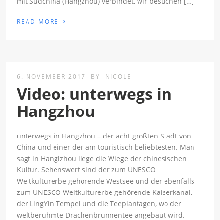
mit Südchina (Hangzhou) verbindet, wir besuchen […]
›
READ MORE
6. NOVEMBER 2017
BY
NICOLE
Video: unterwegs in
Hangzhou
unterwegs in Hangzhou – der acht größten Stadt von
China und einer der am touristisch beliebtesten. Man
sagt in Hanglzhou liege die Wiege der chinesischen
Kultur. Sehenswert sind der zum UNESCO
Weltkulturerbe gehörende Westsee und der ebenfalls
zum UNESCO Weltkulturerbe gehörende Kaiserkanal,
der LingYin Tempel und die Teeplantagen, wo der
weltberühmte Drachenbrunnentee angebaut wird.