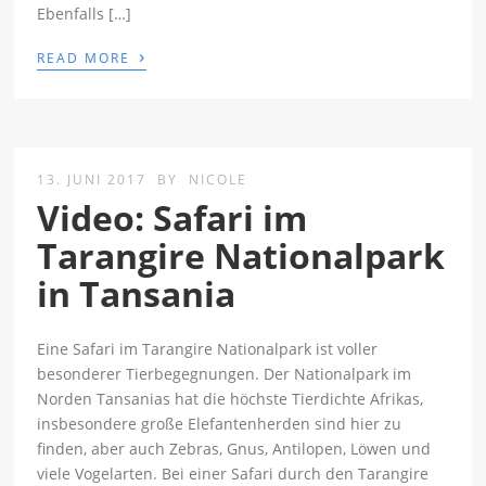
Ebenfalls […]
›
READ MORE
13. JUNI 2017
BY
NICOLE
Video: Safari im
Tarangire Nationalpark
in Tansania
Eine Safari im Tarangire Nationalpark ist voller
besonderer Tierbegegnungen. Der Nationalpark im
Norden Tansanias hat die höchste Tierdichte Afrikas,
insbesondere große Elefantenherden sind hier zu
finden, aber auch Zebras, Gnus, Antilopen, Löwen und
viele Vogelarten. Bei einer Safari durch den Tarangire