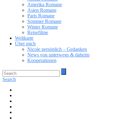
Amerika Romane
Asien Romane
Paris Romane
Sommer Romane
Winter Romane
Reisefilme
Weltkarte
Über mich
Nicole persönlich – Gedanken
News von unterwegs & daheim
Kooperationen
Search