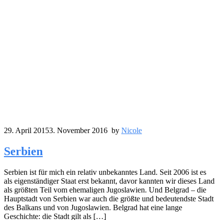
29. April 2015
3. November 2016
by
Nicole
Serbien
Serbien ist für mich ein relativ unbekanntes Land. Seit 2006 ist es
als eigenständiger Staat erst bekannt, davor kannten wir dieses Land
als größten Teil vom ehemaligen Jugoslawien. Und Belgrad – die
Hauptstadt von Serbien war auch die größte und bedeutendste Stadt
des Balkans und von Jugoslawien. Belgrad hat eine lange
Geschichte: die Stadt gilt als […]