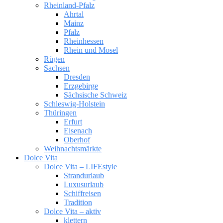
Rheinland-Pfalz
Ahrtal
Mainz
Pfalz
Rheinhessen
Rhein und Mosel
Rügen
Sachsen
Dresden
Erzgebirge
Sächsische Schweiz
Schleswig-Holstein
Thüringen
Erfurt
Eisenach
Oberhof
Weihnachtsmärkte
Dolce Vita
Dolce Vita – LIFEstyle
Strandurlaub
Luxusurlaub
Schiffreisen
Tradition
Dolce Vita – aktiv
klettern