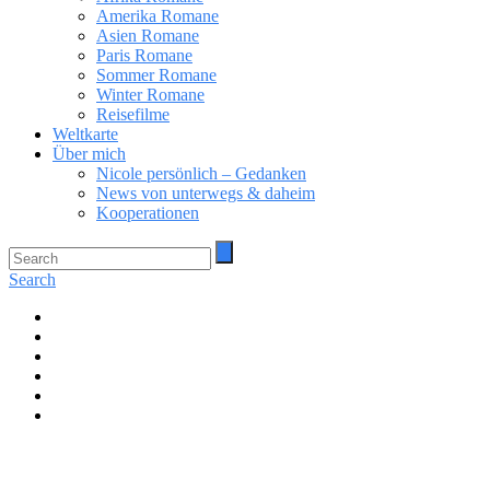
Amerika Romane
Asien Romane
Paris Romane
Sommer Romane
Winter Romane
Reisefilme
Weltkarte
Über mich
Nicole persönlich – Gedanken
News von unterwegs & daheim
Kooperationen
Search