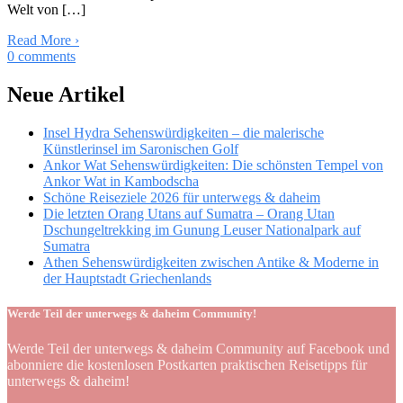
Welt von […]
Read More
›
0
comments
Neue Artikel
Insel Hydra Sehenswürdigkeiten – die malerische
Künstlerinsel im Saronischen Golf
Ankor Wat Sehenswürdigkeiten: Die schönsten Tempel von
Ankor Wat in Kambodscha
Schöne Reiseziele 2026 für unterwegs & daheim
Die letzten Orang Utans auf Sumatra – Orang Utan
Dschungeltrekking im Gunung Leuser Nationalpark auf
Sumatra
Athen Sehenswürdigkeiten zwischen Antike & Moderne in
der Hauptstadt Griechenlands
Werde Teil der unterwegs & daheim Community!
Werde Teil der unterwegs & daheim Community auf Facebook und
abonniere die kostenlosen Postkarten praktischen Reisetipps für
unterwegs & daheim!